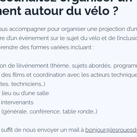
nt autour du vélo ?
us accompagner pour organiser une projection d’un
re d’un événement sur le sujet du vélo et de l’inclusi
rendre des formes variées incluant :
ion de l’événement (thème, sujets abordés, progra
 des films et coordination avec les acteurs techniqu
stes, techniciens…)
 lieu ou d’une salle
 intervenants
 (générale, conférence, table ronde…)
s suffit de nous envoyer un mail à
bonjour@lesrouesdu