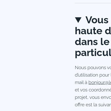
Vous 
haute d
dans le
particul
Nous pouvons vou
d’utilisation pou
mail à
bonjour@l
et vos coordonné
projet, vous envo
offre est la suivan