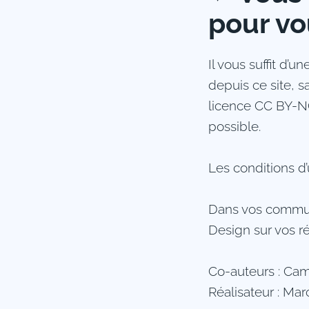
pour vo
Il vous suffit d’
depuis ce site, 
licence CC BY-NC-
possible.
Les conditions d’
Dans vos communi
Design sur vos r
Co-auteurs : Ca
Réalisateur : Ma