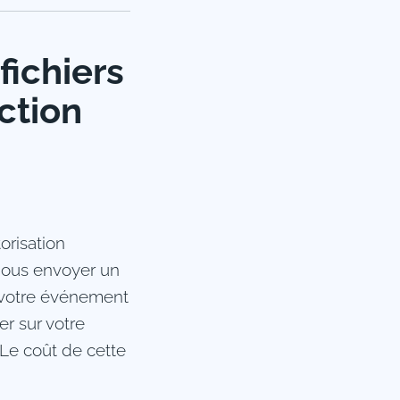
fichiers
ction
orisation
e nous envoyer un
 votre événement
r sur votre
. Le coût de cette