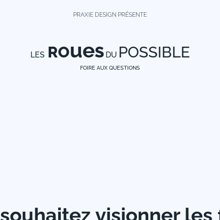
PRAXIE DESIGN PRÉSENTE
ue
RO
S
POSSIBLE
LES
DU
FOIRE AUX QUESTIONS
souhaitez visionner les 