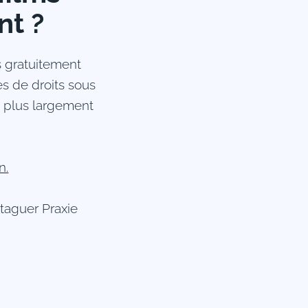
nt ?
ms gratuitement
s de droits sous
le plus largement
n.
taguer Praxie