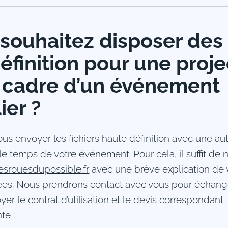
souhaitez disposer des 
éfinition pour une proje
 cadre d’un événement
ier ?
s envoyer les fichiers haute définition avec une aut
r le temps de votre événement. Pour cela, il suffit d
esrouesdupossible.fr
avec une brève explication de
es. Nous prendrons contact avec vous pour échange
yer le contrat d’utilisation et le devis correspondant
te :