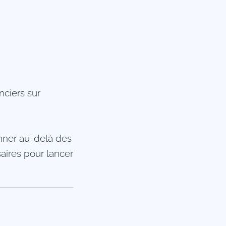
nciers sur
onner au-delà des
aires pour lancer