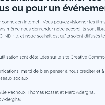
us ou pour un événeme
une connexion internet ! Vous pouvez visionner les fil
sans même nous demander notre accord. Ils sont libre
ND 4.0. et notre souhait est qu’ils soient diffusés 
utilisation sont détaillées sur
le site Creative Commo
cations, merci de bien penser à nous créditer et à 
éseaux sociaux :
mille Pechoux, Thomas Rosset et Marc Aderghal
rc Aderghal